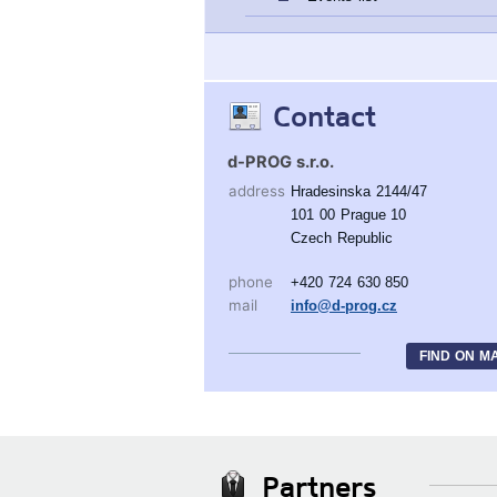
Contact
d-PROG s.r.o.
address
Hradesinska 2144/47
101 00 Prague 10
Czech Republic
phone
+420 724 630 850
mail
info@d-prog.cz
FIND ON M
Partners