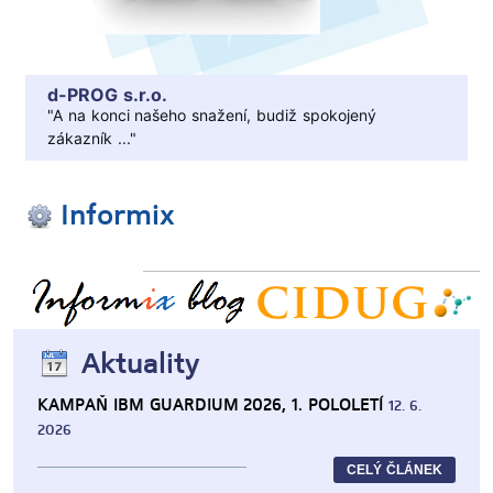
d-PROG s.r.o.
"A na konci našeho snažení, budiž spokojený
zákazník ..."
Informix
.
.
Aktuality
KAMPAŇ IBM GUARDIUM 2026, 1. POLOLETÍ
12. 6.
2026
CELÝ ČLÁNEK