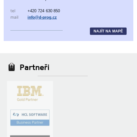
tel
+420 724 630 850
mail
info@d-prog.cz
NAJÍT NA MAPĚ
Partneři