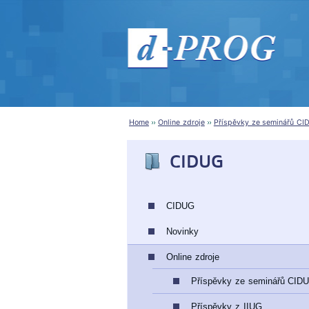
Home
Online zdroje
Příspěvky ze seminářů CI
CIDUG
CIDUG
Novinky
Online zdroje
Příspěvky ze seminářů CID
Příspěvky z IIUG