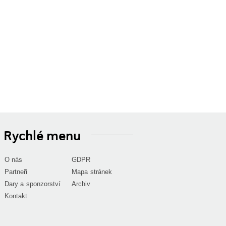
Rychlé menu
O nás
GDPR
Partneři
Mapa stránek
Dary a sponzorství
Archiv
Kontakt