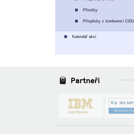
Příručky
Příspěvky z konferencí CID
Kalendář akcí
Partneři