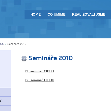
HOME
CO UMÍME
REALIZOVALI JSME
DUG
Semináře 2010
Semináře 2010
11. seminář CIDUG
12. seminář CIDUG
UG