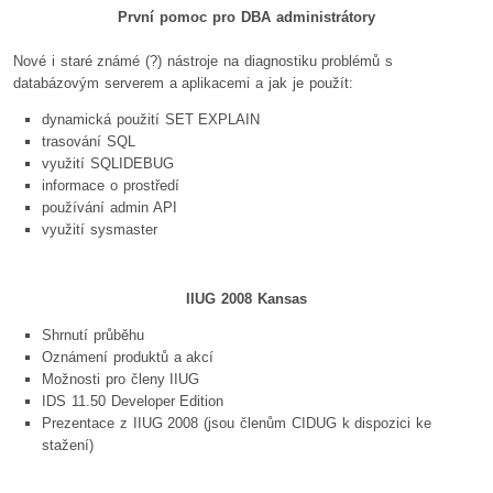
První pomoc pro DBA administrátory
Nové i staré známé (?) nástroje na diagnostiku problémů s
databázovým serverem a aplikacemi a jak je použít:
dynamická použití SET EXPLAIN
trasování SQL
využití SQLIDEBUG
informace o prostředí
používání admin API
využití sysmaster
IIUG 2008 Kansas
Shrnutí průběhu
Oznámení produktů a akcí
Možnosti pro členy IIUG
IDS 11.50 Developer Edition
Prezentace z IIUG 2008 (jsou členům CIDUG k dispozici ke
stažení)