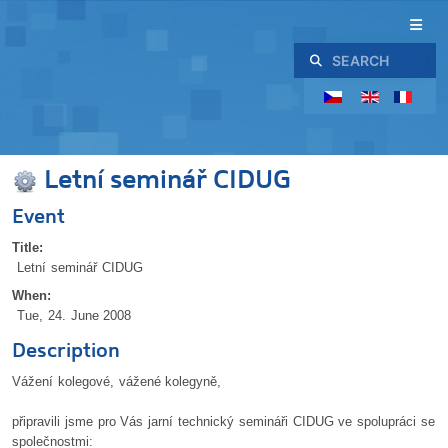
Search
Letní seminář CIDUG
Event
Title:
Letní seminář CIDUG
When:
Tue, 24. June 2008
Description
Vážení kolegové, vážené kolegyně,
připravili jsme pro Vás jarní technický semináři CIDUG ve spolupráci se
společnostmi: