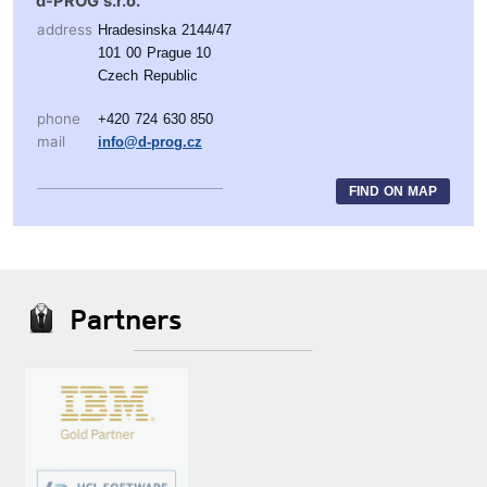
d-PROG s.r.o.
address
Hradesinska 2144/47
101 00 Prague 10
Czech Republic
phone
+420 724 630 850
mail
info@d-prog.cz
FIND ON MAP
Partners