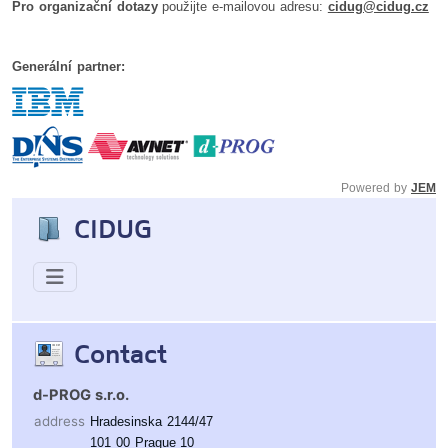
Pro organizační dotazy
použijte e-mailovou adresu:
cidug@cidug.cz
Generální partner:
Powered by
JEM
CIDUG
Contact
d-PROG s.r.o.
address
Hradesinska 2144/47
101 00 Prague 10