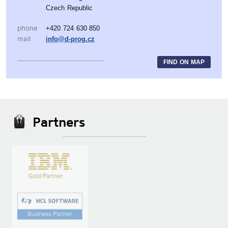
Czech Republic
phone
+420 724 630 850
mail
info@d-prog.cz
FIND ON MAP
Partners