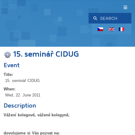
Search
15. seminář CIDUG
Event
Title:
15. seminář CIDUG
When:
Wed, 22. June 2011
Description
Vážení kolegové, vážené kolegyně,
dovolujeme si Vás pozvat na: