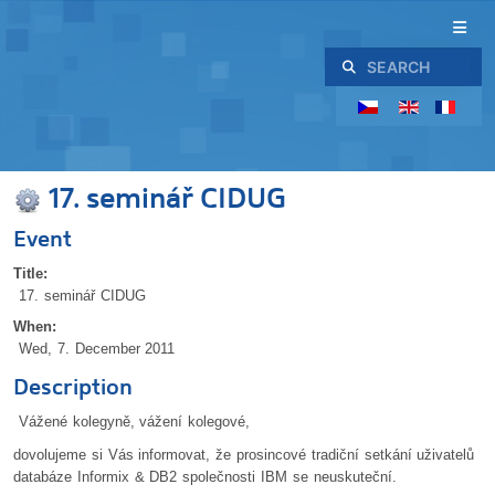
Search
17. seminář CIDUG
Event
Title:
17. seminář CIDUG
When:
Wed, 7. December 2011
Description
Vážené kolegyně, vážení kolegové,
dovolujeme si Vás informovat, že prosincové tradiční setkání uživatelů
databáze Informix & DB2 společnosti IBM se neuskuteční.