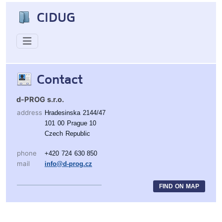
CIDUG
Contact
d-PROG s.r.o.
address
Hradesinska 2144/47
101 00 Prague 10
Czech Republic
phone
+420 724 630 850
mail
info@d-prog.cz
FIND ON MAP