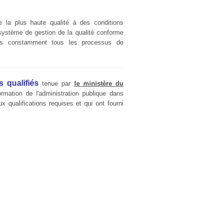
e la plus haute qualité à des conditions
ystème de gestion de la qualité conforme
s constamment tous les processus de
s qualifiés
tenue par
le ministère du
ormation de l'administration publique dans
ux qualifications requises et qui ont fourni