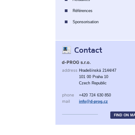
Références
Sponsorisation
Contact
d-PROG s.r.o.
address
Hradešínská 2144/47
101 00 Praha 10
Czech Republic
phone
+420 724 630 850
mail
info@d-prog.cz
FIND ON M