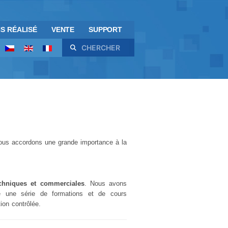
S RÉALISÉ
VENTE
SUPPORT
Rechercher
ous accordons une grande importance à la
techniques et commerciales
. Nous avons
ute une série de formations et de cours
ion contrôlée.