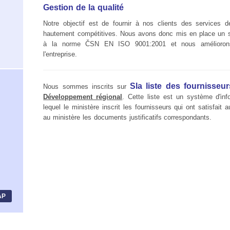
Gestion de la qualité
Notre objectif est de fournir à nos clients des services d
hautement compétitives. Nous avons donc mis en place un s
à la norme ČSN EN ISO 9001:2001 et nous amélioron
l'entreprise.
Sla liste des fournisseur
Nous sommes inscrits sur
Développement régional
. Cette liste est un système d'inf
lequel le ministère inscrit les fournisseurs qui ont satisfait a
au ministère les documents justificatifs correspondants.
AP