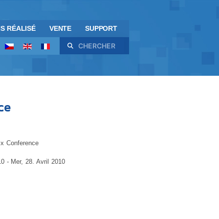
S RÉALISÉ
VENTE
SUPPORT
Rechercher
ce
ix Conference
10
- Mer, 28. Avril 2010