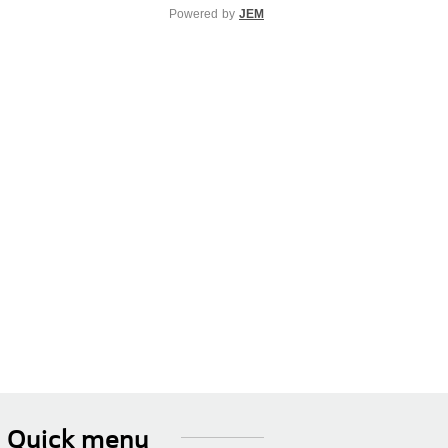
Powered by
JEM
Quick menu