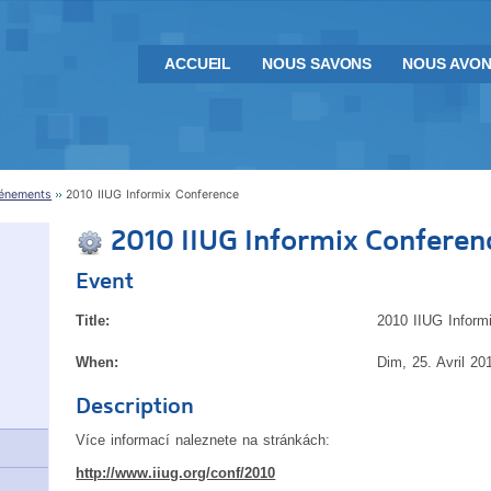
ACCUEIL
NOUS SAVONS
NOUS AVON
vénements
2010 IIUG Informix Conference
2010 IIUG Informix Conferen
Event
Title:
2010 IIUG Inform
When:
Dim, 25. Avril 20
Description
Více informací naleznete na stránkách:
http://www.iiug.org/conf/2010