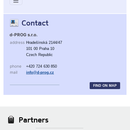
Contact
d-PROG s.r.o.
address
Hradešínská 2144/47
101 00 Praha 10
Czech Republic
phone
+420 724 630 850
mail
info@d-prog.cz
FIND ON MAP
Partners