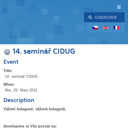
Rechercher
14. seminář CIDUG
Event
Title:
14. seminář CIDUG
When:
Mar, 29. Mars 2011
Description
Vážení kolegové, vážené kolegyně,
dovolujeme si Vás pozvat na: