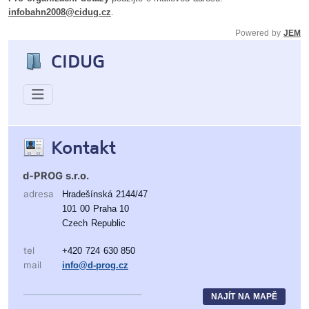
infobahn2008@cidug.cz
.
Powered by
JEM
CIDUG
Kontakt
d-PROG s.r.o.
adresa
Hradešínská 2144/47
101 00 Praha 10
Czech Republic
tel
+420 724 630 850
mail
info@d-prog.cz
NAJÍT NA MAPĚ