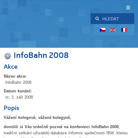
Hledat
InfoBahn 2008
Akce
Název akce:
InfoBahn 2008
Datum konání:
st, 3. září 2008
Popis
Vážení kolegové, vážené kolegyně,
dovolili si Vás srdečně pozvat na konferenci InfoBahn 2008
,
tradiční setkání uživatelů databáze Informix společnosti IBM, kterou