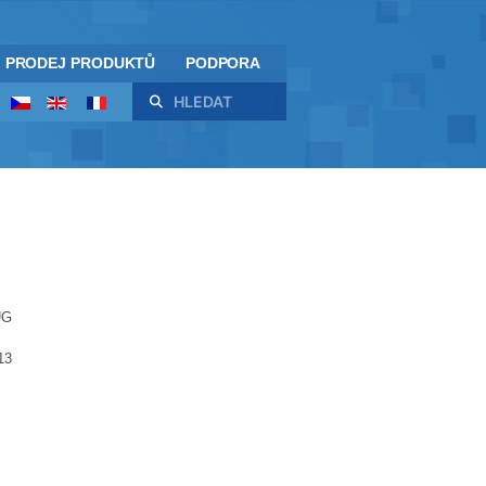
PRODEJ PRODUKTŮ
PODPORA
Hledat
UG
13