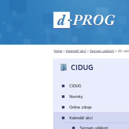
Home
Kalendář akcí
Seznam událostí
20. se
CIDUG
CIDUG
Novinky
Online zdroje
Kalendář akcí
Seznam událostí