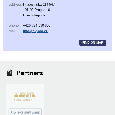
address
Hradesinska 2144/47
101 00 Prague 10
Czech Republic
phone
+420 724 630 850
mail
info@d-prog.cz
FIND ON MAP
Partners