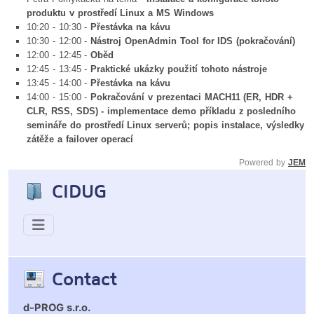
produktu v prostředí Linux a MS Windows
10:20 - 10:30 -
Přestávka na kávu
10:30 - 12:00 -
Nástroj OpenAdmin Tool for IDS (pokračování)
12:00 - 12:45 -
Oběd
12:45 - 13:45 -
Praktické ukázky použití tohoto nástroje
13:45 - 14:00 -
Přestávka na kávu
14:00 - 15:00 -
Pokračování v prezentaci MACH11 (ER, HDR +
CLR, RSS, SDS) - implementace demo příkladu z posledního
semináře do prostředí Linux serverů; popis instalace, výsledky
zátěže a failover operací
Powered by
JEM
CIDUG
Contact
d-PROG s.r.o.