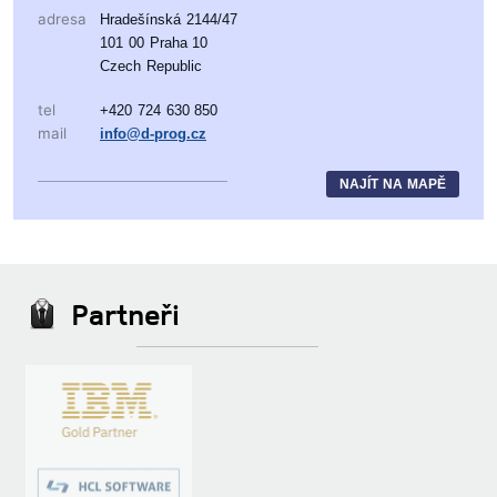
adresa
Hradešínská 2144/47
101 00 Praha 10
Czech Republic
tel
+420 724 630 850
mail
info@d-prog.cz
NAJÍT NA MAPĚ
Partneři