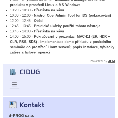
produktu v prostředí Linux a MS Windows
10:20 - 10:30 -
Přestávka na kávu
10:30 - 12:00 -
Nástroj OpenAdmin Tool for IDS (pokračování)
12:00 - 12:45 -
Oběd
12:45 - 13:45 -
Praktické ukázky použití tohoto nástroje
13:45 - 14:00 -
Přestávka na kávu
14:00 - 15:00 -
Pokračování v prezentaci MACH11 (ER, HDR +
CLR, RSS, SDS) - implementace demo příkladu z posledního
semináře do prostředí Linux serverů; popis instalace, výsledky
zátěže a failover operací
Powered by
JEM
CIDUG
Kontakt
d-PROG s.r.o.