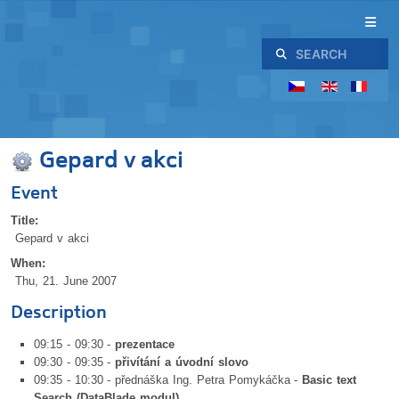
Search
Gepard v akci
Event
Title:
Gepard v akci
When:
Thu, 21. June 2007
Description
09:15 - 09:30 -
prezentace
09:30 - 09:35 -
přivítání a úvodní slovo
09:35 - 10:30 - přednáška Ing. Petra Pomykáčka -
Basic text
Search (DataBlade modul)