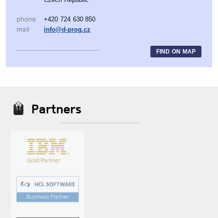
phone
+420 724 630 850
mail
info@d-prog.cz
FIND ON MAP
Partners