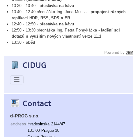
10:30 - 10:40 -
přestávka na kávu
10:40 - 12:40 přednáška Ing. Jana Musila -
propojení různých
replikací HDR, RSS, SDS a ER
12:40 - 12:50 -
přestávka na kávu
12:50 - 13:30 přednáška Ing. Petra Pomykáčka -
ladění sql
dotazů s využitím nových vlastností verze 11.1
13:30 -
oběd
Powered by
JEM
CIDUG
Contact
d-PROG s.r.o.
address
Hradesinska 2144/47
101 00 Prague 10
Czech Republic