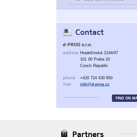
Contact
d-PROG s.r.o.
address
Hradešínská 2144/47
101 00 Praha 10
Czech Republic
phone
+420 724 630 850
mail
info@d-prog.cz
FIND ON M
Partners