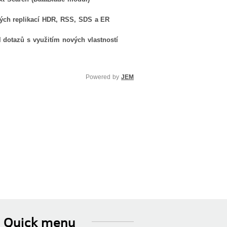
ných replikací HDR, RSS, SDS a ER
l dotazů s využitím nových vlastností
Powered by
JEM
Quick menu