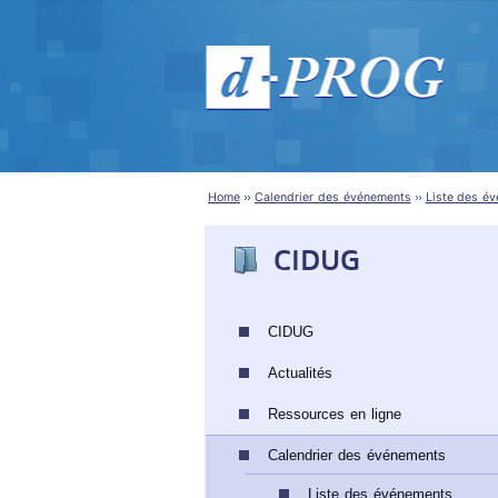
Home
Calendrier des événements
Liste des é
CIDUG
CIDUG
Actualités
Ressources en ligne
Calendrier des événements
Liste des événements