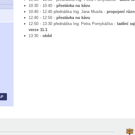
10:30 - 10:40 -
přestávka na kávu
10:40 - 12:40 přednáška Ing. Jana Musila -
propojení růz
12:40 - 12:50 -
přestávka na kávu
12:50 - 13:30 přednáška Ing. Petra Pomykáčka -
ladění sq
verze 11.1
13:30 -
oběd
AP