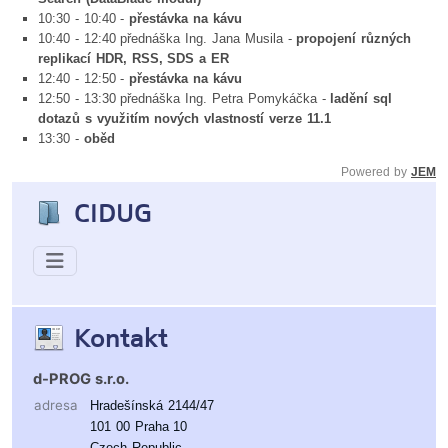
10:30 - 10:40 -
přestávka na kávu
10:40 - 12:40 přednáška Ing. Jana Musila -
propojení různých
replikací HDR, RSS, SDS a ER
12:40 - 12:50 -
přestávka na kávu
12:50 - 13:30 přednáška Ing. Petra Pomykáčka -
ladění sql
dotazů s využitím nových vlastností verze 11.1
13:30 -
oběd
Powered by
JEM
CIDUG
Kontakt
d-PROG s.r.o.
adresa
Hradešínská 2144/47
101 00 Praha 10
Czech Republic