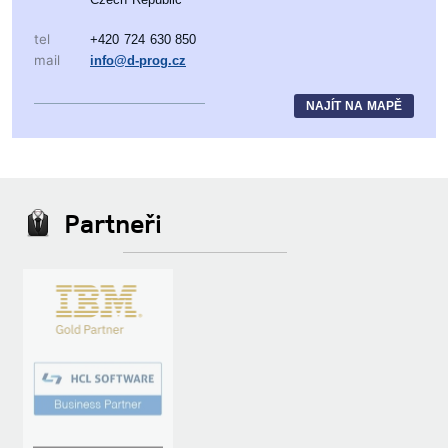
tel
+420 724 630 850
mail
info@d-prog.cz
NAJÍT NA MAPĚ
Partneři